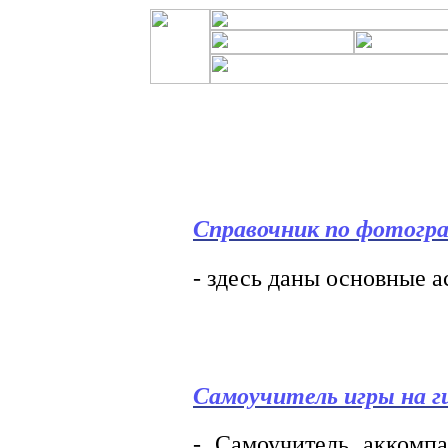
Справочник по фотогр
- здесь даны основные 
Самоучитель игры на г
- Самоучитель аккомпа