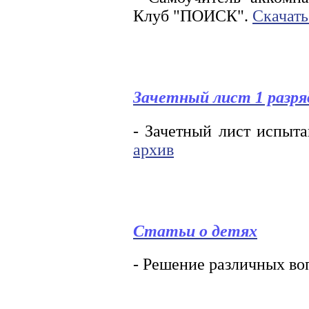
Клуб "ПОИСК".
Скачать
Зачетный лист 1 разря
- Зачетный лист испыт
архив
Статьи о детях
- Решение различных воп