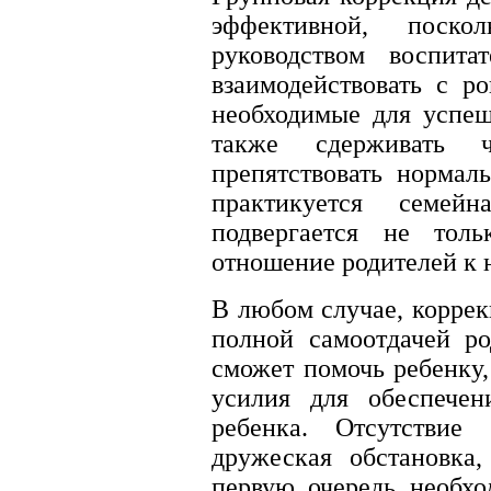
эффективной, поско
руководством воспита
взаимодействовать с ро
необходимые для успеш
также сдерживать ч
препятствовать нормал
практикуется семей
подвергается не тол
отношение родителей к н
В любом случае, коррек
полной самоотдачей ро
сможет помочь ребенку,
усилия для обеспечен
ребенка. Отсутствие
дружеская обстановка,
первую очередь необхо