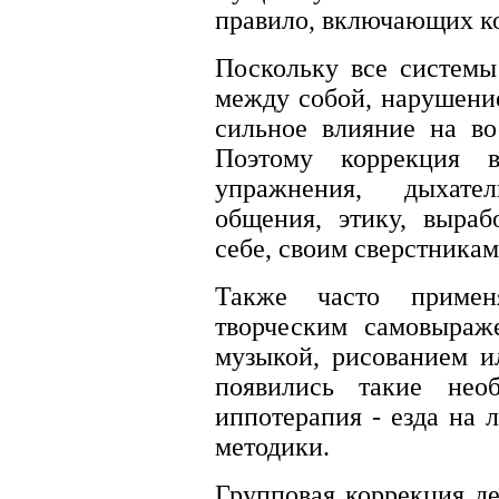
правило, включающих к
Поскольку все системы
между собой, нарушени
сильное влияние на во
Поэтому коррекция 
упражнения, дыхате
общения, этику, выраб
себе, своим сверстника
Также часто примен
творческим самовыраже
музыкой, рисованием и
появились такие нео
иппотерапия - езда на 
методики.
Групповая коррекция де